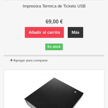
Impresora Termica de Tickets USB
69,00 €
Añadir al carrito
Más
En stock
Agregar para comparar