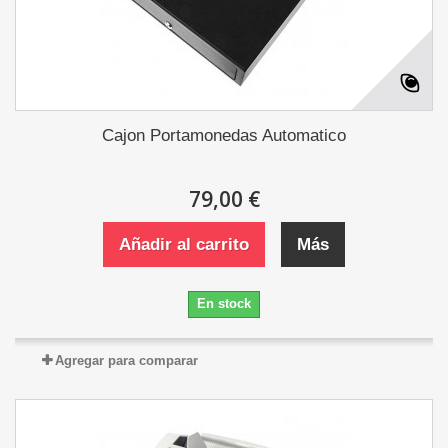
Cajon Portamonedas Automatico
79,00 €
Añadir al carrito
Más
En stock
Agregar para comparar