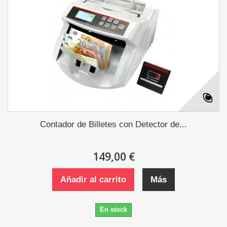
Contador de Billetes con Detector de...
149,00 €
Añadir al carrito
Más
En stock