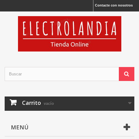
Contacte con nosotros
Carrito
vacío
MENÚ