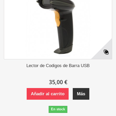
Lector de Codigos de Barra USB
35,00 €
Añadir al carrito
Más
En stock