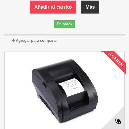
Añadir al carrito
Más
En stock
Agregar para comparar
¡OFERTA!