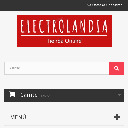
Contacte con nosotros
Carrito
vacío
MENÚ