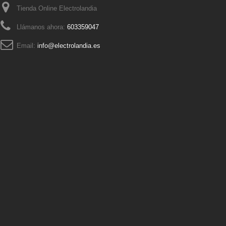
Tienda Online Electrolandia
Llámanos ahora:
603359047
Email:
info@electrolandia.es