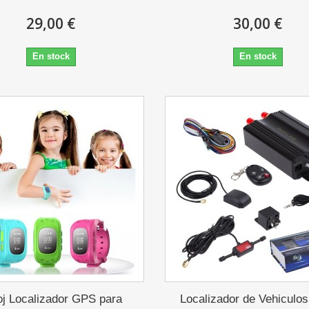
29,00 €
30,00 €
En stock
En stock
oj Localizador GPS para
Localizador de Vehiculo