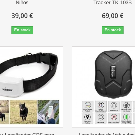
Niños
Tracker TK-103B
39,00 €
69,00 €
En stock
En stock