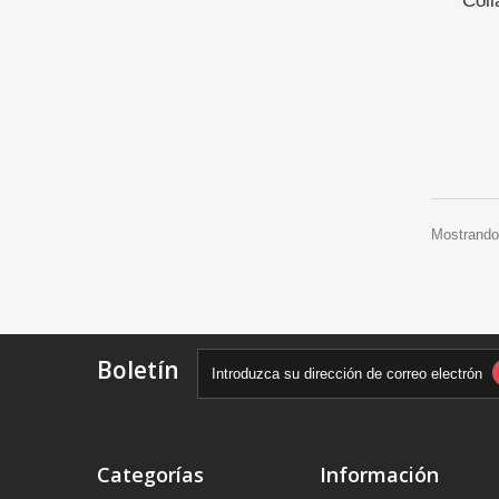
Coll
Mostrando 
Boletín
Categorías
Información