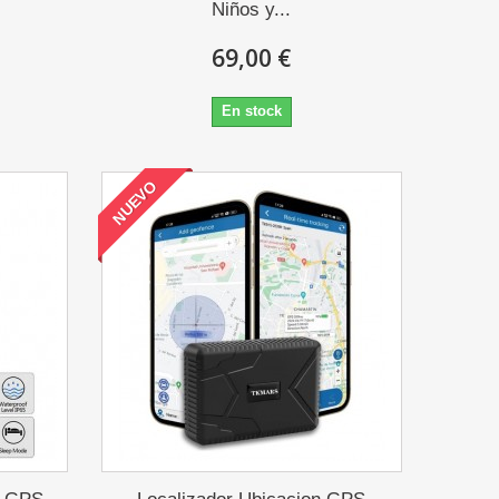
Niños y...
69,00 €
En stock
NUEVO