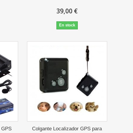
39,00 €
En stock
s GPS
Colgante Localizador GPS para