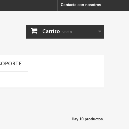
Contacte con nosotros
Carrito
vacío
SOPORTE
Hay 10 productos.