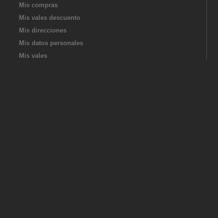
Mis compras
Mis vales descuento
Mis direcciones
Mis datos personales
Mis vales