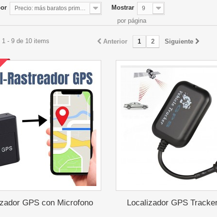
por
Mostrar
Precio: más baratos primero
9
por página
1 - 9 de 10 items
Anterior
1
2
Siguiente
izador GPS con Microfono
Localizador GPS Tracke