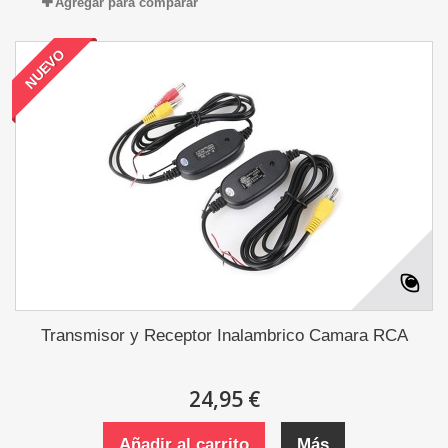
Agregar para comparar
NUEVO
Transmisor y Receptor Inalambrico Camara RCA
24,95 €
Añadir al carrito
Más