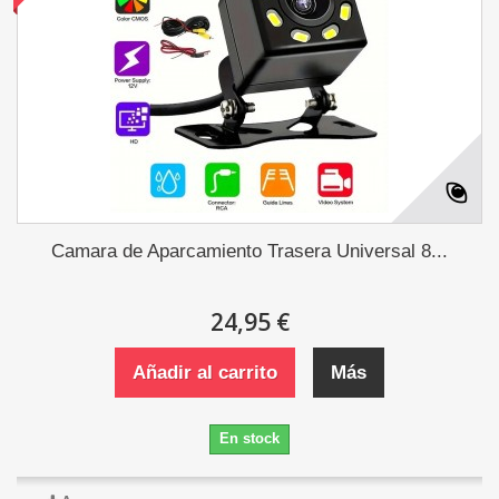
Camara de Aparcamiento Trasera Universal 8...
24,95 €
Añadir al carrito
Más
En stock