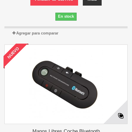
En stock
Agregar para comparar
NUEVO
Manos Libres Coche Bluetooth