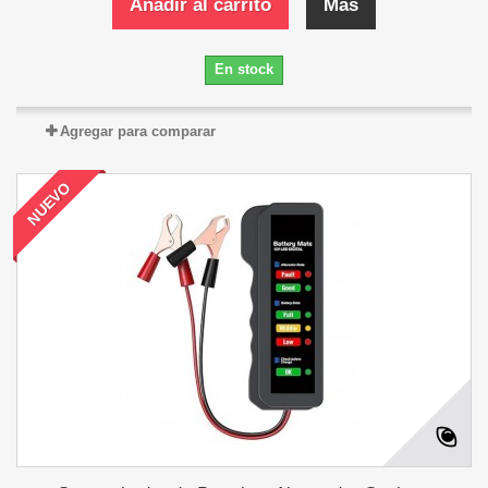
Añadir al carrito
Más
En stock
Agregar para comparar
NUEVO