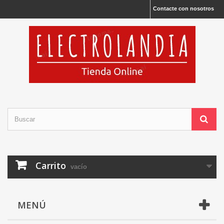
Contacte con nosotros
Carrito
vacío
MENÚ