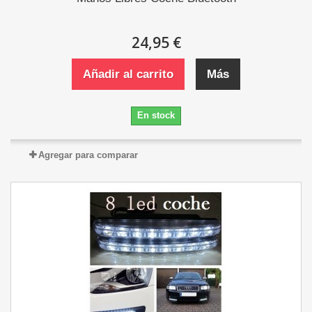
24,95 €
Añadir al carrito
Más
En stock
Agregar para comparar