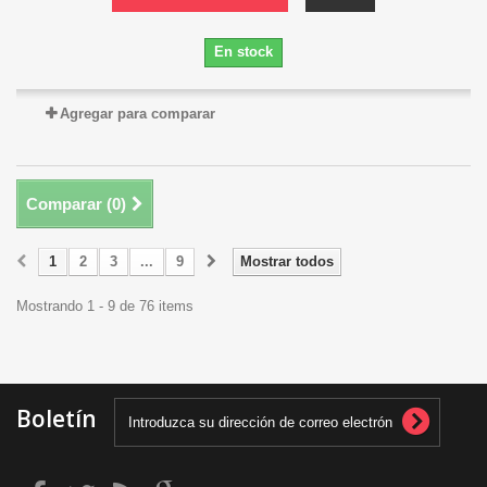
En stock
Agregar para comparar
Comparar (
0
)
1
2
3
...
9
Mostrar todos
Mostrando 1 - 9 de 76 items
Boletín