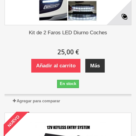
Kit de 2 Faros LED Diurno Coches
25,00 €
Añadir al carrito
Más
En stock
Agregar para comparar
NUEVO