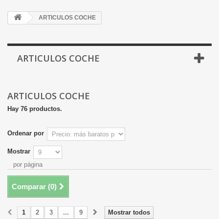
ARTICULOS COCHE
ARTICULOS COCHE
ARTICULOS COCHE
Hay 76 productos.
Ordenar por
Mostrar
por página
Comparar (
0
)
1
2
3
...
9
Mostrar todos