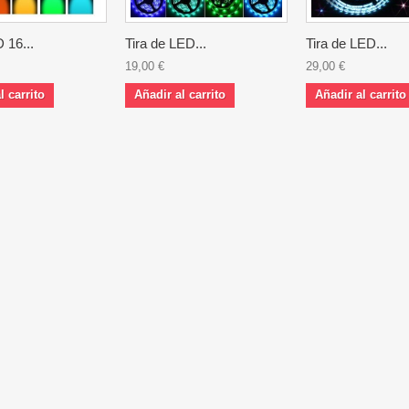
 16...
Tira de LED...
Tira de LED...
19,00 €
29,00 €
l carrito
Añadir al carrito
Añadir al carrito