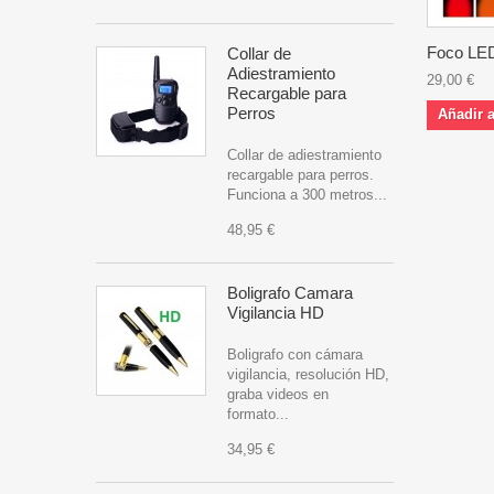
Foco LED
Collar de
Adiestramiento
29,00 €
Recargable para
Perros
Añadir a
Collar de adiestramiento
recargable para perros.
Funciona a 300 metros...
48,95 €
Boligrafo Camara
Vigilancia HD
Boligrafo con cámara
vigilancia, resolución HD,
graba videos en
formato...
34,95 €