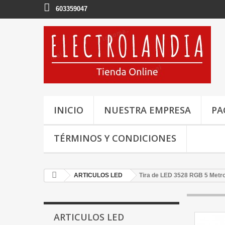
603359047
INICIO
NUESTRA EMPRESA
PA
TÉRMINOS Y CONDICIONES
ARTICULOS LED
Tira de LED 3528 RGB 5 Metr
ARTICULOS LED