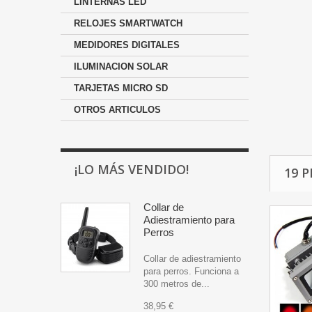
LINTERNAS LED
RELOJES SMARTWATCH
MEDIDORES DIGITALES
ILUMINACION SOLAR
TARJETAS MICRO SD
OTROS ARTICULOS
¡LO MÁS VENDIDO!
19 
Collar de
Adiestramiento para
Perros
Collar de adiestramiento
para perros. Funciona a
300 metros de...
38,95 €