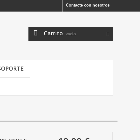
Contacte con nosotros
Carrito
vacío
SOPORTE