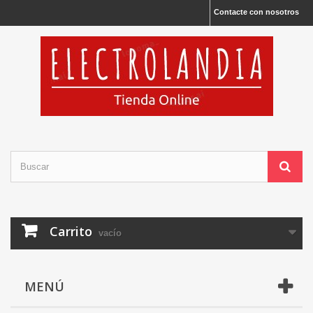
Contacte con nosotros
Carrito
vacío
MENÚ