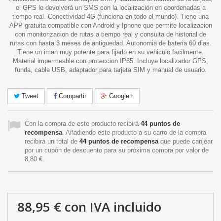
el GPS le devolverá un SMS con la localización en coordenadas a
tiempo real. Conectividad 4G (funciona en todo el mundo). Tiene una
APP gratuita compatible con Android y Iphone que permite localizacion
con monitorizacion de rutas a tiempo real y consulta de historial de
rutas con hasta 3 meses de antiguedad. Autonomia de bateria 60 dias.
Tiene un iman muy potente para fijarlo en su vehiculo facilmente.
Material impermeable con proteccion IP65. Incluye localizador GPS,
funda, cable USB, adaptador para tarjeta SIM y manual de usuario.
Tweet
Compartir
Google+
Con la compra de este producto recibirá
44
puntos de
recompensa
. Añadiendo este producto a su carro de la compra
recibirá un total de
44
puntos de recompensa
que puede canjear
por un cupón de descuento para su próxima compra por valor de
8,80 €
.
88,95 €
con IVA incluido