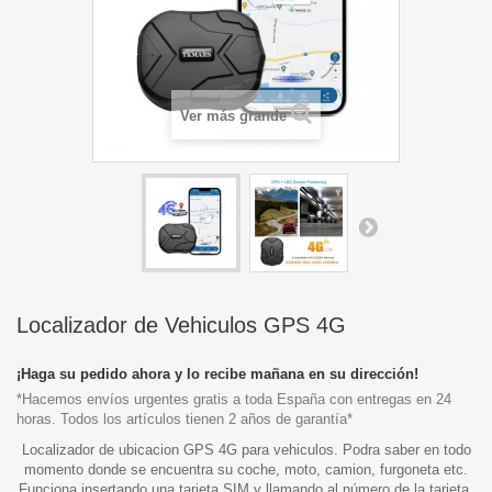
Ver más grande
Localizador de Vehiculos GPS 4G
¡Haga su pedido ahora y lo recibe mañana en su dirección!
*Hacemos envíos urgentes gratis a toda España con entregas en 24
horas. Todos los artículos tienen 2 años de garantía*
Localizador de ubicacion GPS 4G para vehiculos. Podra saber en todo
momento donde se encuentra su coche, moto, camion, furgoneta etc.
Funciona insertando una tarjeta SIM y llamando al número de la tarjeta,