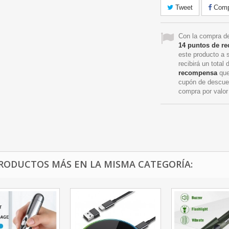
Tweet
Compa
Con la compra de
14
puntos de r
este producto a 
recibirá un total
recompensa
que
cupón de descue
compra por valo
PRODUCTOS MÁS EN LA MISMA CATEGORÍA: