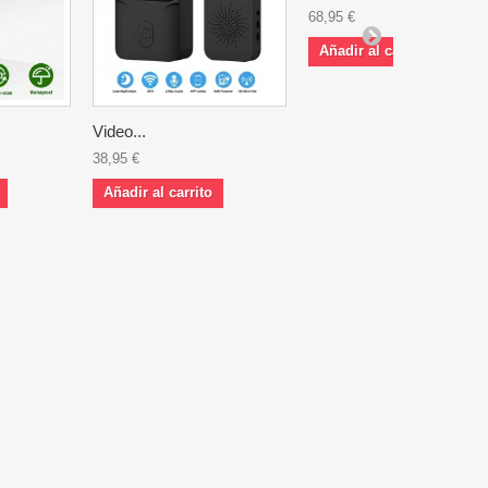
68,95 €
Añadir al carrito
Video...
38,95 €
Añadir al carrito