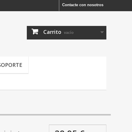
Contacte con nosotros
Carrito
vacío
SOPORTE