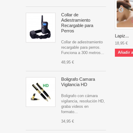
Collar de
Adiestramiento
Recargable para
Perros
Lapiz...
Collar de adiestramiento
18,95 €
recargable para perros.
Añadir a
Funciona a 300 metros...
48,95 €
Boligrafo Camara
Vigilancia HD
Boligrafo con cámara
vigilancia, resolución HD,
graba videos en
formato...
34,95 €