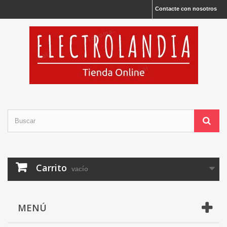
Contacte con nosotros
Carrito
vacío
MENÚ