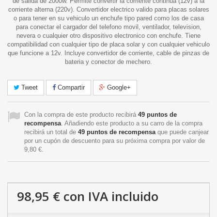
de salida de 2000w. Permite convertir la corriente continua (12v) a la
corriente alterna (220v). Convertidor electrico valido para placas solares
o para tener en su vehiculo un enchufe tipo pared como los de casa
para conectar el cargador del telefono movil, ventilador, television,
nevera o cualquier otro dispositivo electronico con enchufe. Tiene
compatibilidad con cualquier tipo de placa solar y con cualquier vehiculo
que funcione a 12v. Incluye convertidor de corriente, cable de pinzas de
bateria y conector de mechero.
Tweet
Compartir
Google+
Con la compra de este producto recibirá
49
puntos de
recompensa
. Añadiendo este producto a su carro de la compra
recibirá un total de
49
puntos de recompensa
que puede canjear
por un cupón de descuento para su próxima compra por valor de
9,80 €
.
98,95 €
con IVA incluido