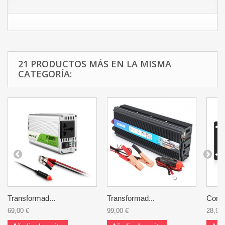
21 PRODUCTOS MÁS EN LA MISMA
CATEGORÍA:
Transformad...
Transformad...
Contr
69,00 €
99,00 €
28,95 