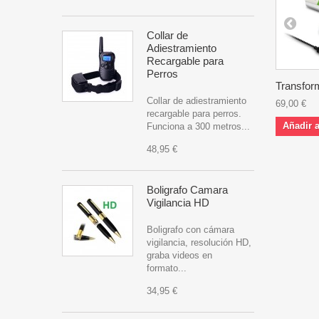
Collar de
Adiestramiento
Recargable para
Perros
Transfor
Collar de adiestramiento
69,00 €
recargable para perros.
Añadir a
Funciona a 300 metros...
48,95 €
Boligrafo Camara
Vigilancia HD
Boligrafo con cámara
vigilancia, resolución HD,
graba videos en
formato...
34,95 €