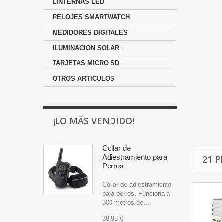
LINTERNAS LED
RELOJES SMARTWATCH
MEDIDORES DIGITALES
ILUMINACION SOLAR
TARJETAS MICRO SD
OTROS ARTICULOS
¡LO MÁS VENDIDO!
Collar de
Adiestramiento para
21 
Perros
Collar de adiestramiento
para perros. Funciona a
300 metros de...
38,95 €