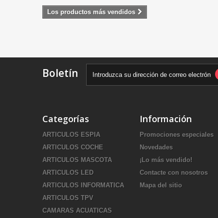
Los productos más vendidos
Boletín
Categorías
Información
ARTICULOS ESPIA
Promociones especiales
ARTICULOS COCHE
Novedades
ARTICULOS MASCOTA
¡Lo más vendido!
ARTICULOS LED
Contacte con nosotros
ARTICULOS INFORMATICA
Mapa del sitio
ARTICULOS TPV
CAMARAS ACUATICAS