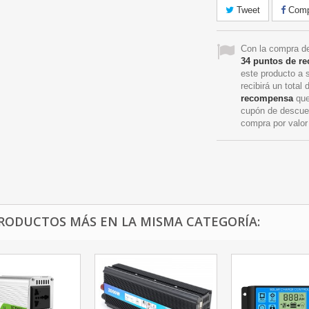
Tweet
Compa
Con la compra de
34
puntos de r
este producto a 
recibirá un total
recompensa
que
cupón de descue
compra por valo
PRODUCTOS MÁS EN LA MISMA CATEGORÍA: