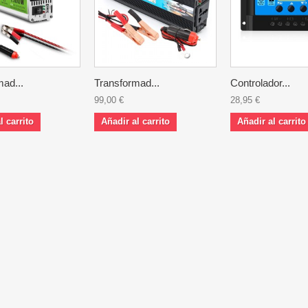
mad...
Transformad...
Controlador...
99,00 €
28,95 €
l carrito
Añadir al carrito
Añadir al carrito