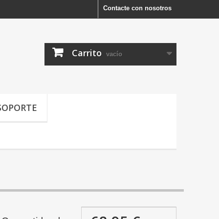
Contacte con nosotros
Carrito
vacío
SOPORTE