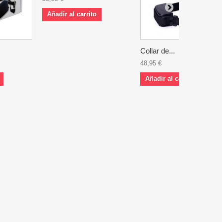
Añadir al carrito
Collar de...
48,95 €
Añadir al carrito