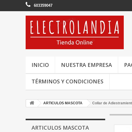
603359047
INICIO
NUESTRA EMPRESA
PA
TÉRMINOS Y CONDICIONES
ARTICULOS MASCOTA
Collar de Adiestramien
ARTICULOS MASCOTA