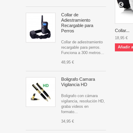
Collar de
Adiestramiento
Recargable para
Collar...
Perros
18,95 €
Collar de adiestramiento
Añadir a
recargable para perros.
Funciona a 300 metros...
48,95 €
Boligrafo Camara
Vigilancia HD
Boligrafo con cámara
vigilancia, resolución HD,
graba videos en
formato...
34,95 €