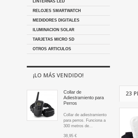
LINTERNAS LED
RELOJES SMARTWATCH
MEDIDORES DIGITALES
ILUMINACION SOLAR
TARJETAS MICRO SD
OTROS ARTICULOS
¡LO MÁS VENDIDO!
Collar de
23 
Adiestramiento para
Perros
Collar de adiestramiento
para perros. Funciona a
300 metros de...
38,95 €