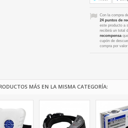
Con la compra de
24
puntos de r
este producto a 
recibirá un total
recompensa
que
cupón de descue
compra por valo
PRODUCTOS MÁS EN LA MISMA CATEGORÍA: