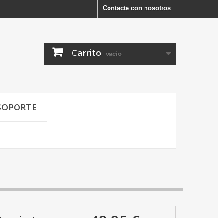
Contacte con nosotros
Carrito
vacío
SOPORTE