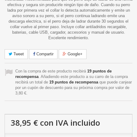
efectiva y segura sin producirle ningún tipo de daño. Cuando su perro
ladra por primera vez el collar lo detecta automaticamente y emite un
aviso sonoro a su perro, si el perro continua ladrando emite una
descarga electrica, si el perro deja de ladrar durante 30 segundos el
collar vuelve al primer paso. Incluye collar antiladridos recargable,
baterias, cable USB, cargador, accesorios y manual de usuario.
Excelente rendimiento.
Tweet
Compartir
Google+
Con la compra de este producto recibirá
19
puntos de
recompensa
. Añadiendo este producto a su carro de la compra
recibirá un total de
19
puntos de recompensa
que puede canjear
por un cupón de descuento para su próxima compra por valor de
3,80 €
.
38,95 €
con IVA incluido