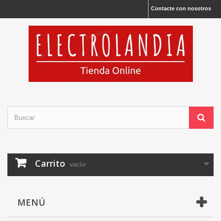
Contacte con nosotros
Carrito
vacío
MENÚ