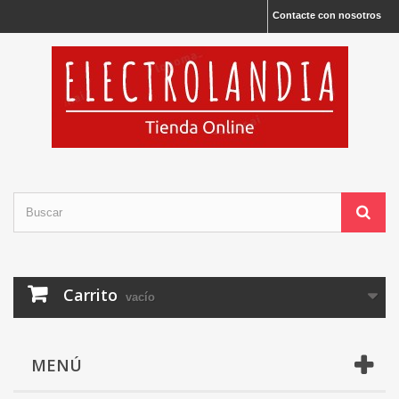
Contacte con nosotros
Carrito
vacío
MENÚ