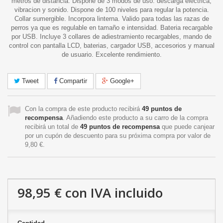
metros de distancia. Dispone de 3 modos de uso: descarga electrica,
vibracion y sonido. Dispone de 100 niveles para regular la potencia.
Collar sumergible. Incorpora linterna. Valido para todas las razas de
perros ya que es regulable en tamaño e intensidad. Bateria recargable
por USB. Incluye 3 collares de adiestramiento recargables, mando de
control con pantalla LCD, baterias, cargador USB, accesorios y manual
de usuario. Excelente rendimiento.
Tweet
Compartir
Google+
Con la compra de este producto recibirá
49
puntos de
recompensa
. Añadiendo este producto a su carro de la compra
recibirá un total de
49
puntos de recompensa
que puede canjear
por un cupón de descuento para su próxima compra por valor de
9,80 €
.
98,95 €
con IVA incluido