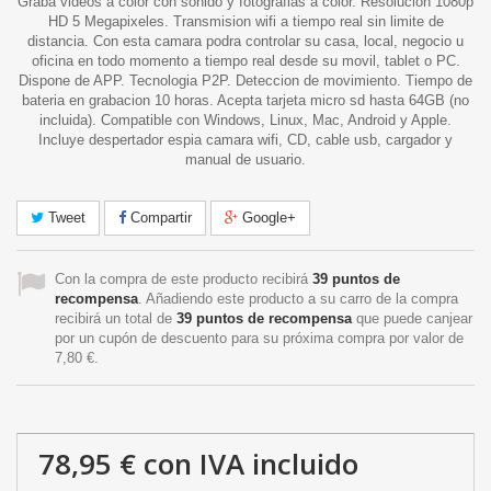
Graba videos a color con sonido y fotografias a color. Resolucion 1080p
HD 5 Megapixeles. Transmision wifi a tiempo real sin limite de
distancia. Con esta camara podra controlar su casa, local, negocio u
oficina en todo momento a tiempo real desde su movil, tablet o PC.
Dispone de APP. Tecnologia P2P. Deteccion de movimiento. Tiempo de
bateria en grabacion 10 horas. Acepta tarjeta micro sd hasta 64GB (no
incluida). Compatible con Windows, Linux, Mac, Android y Apple.
Incluye despertador espia camara wifi, CD, cable usb, cargador y
manual de usuario.
Tweet
Compartir
Google+
Con la compra de este producto recibirá
39
puntos de
recompensa
. Añadiendo este producto a su carro de la compra
recibirá un total de
39
puntos de recompensa
que puede canjear
por un cupón de descuento para su próxima compra por valor de
7,80 €
.
78,95 €
con IVA incluido