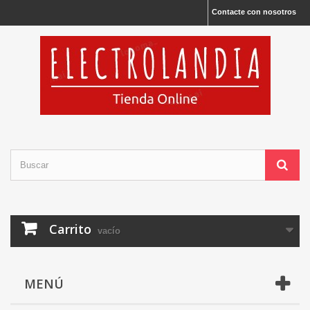
Contacte con nosotros
Carrito
vacío
MENÚ