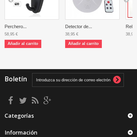
Perchero...
Detector de...
Reloj.
58,95 €
38,95 €
38,95 
Añadir al carrito
Añadir al carrito
Boletín
Categorías
Información