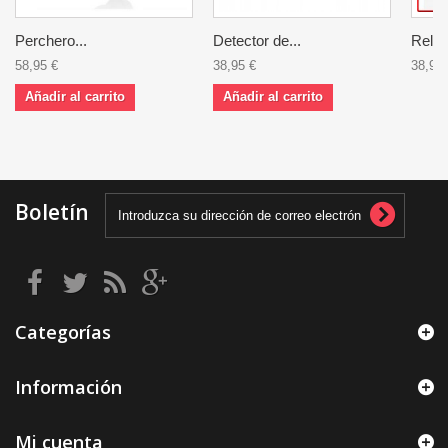
Perchero...
Detector de...
Reloj.
58,95 €
38,95 €
38,95 
Añadir al carrito
Añadir al carrito
Boletín
Categorías
Información
Mi cuenta