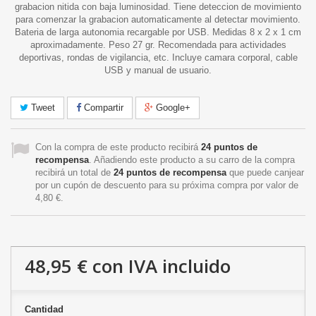
grabacion nitida con baja luminosidad. Tiene deteccion de movimiento
para comenzar la grabacion automaticamente al detectar movimiento.
Bateria de larga autonomia recargable por USB. Medidas 8 x 2 x 1 cm
aproximadamente. Peso 27 gr. Recomendada para actividades
deportivas, rondas de vigilancia, etc. Incluye camara corporal, cable
USB y manual de usuario.
Tweet
Compartir
Google+
Con la compra de este producto recibirá
24
puntos de
recompensa
. Añadiendo este producto a su carro de la compra
recibirá un total de
24
puntos de recompensa
que puede canjear
por un cupón de descuento para su próxima compra por valor de
4,80 €
.
48,95 €
con IVA incluido
Cantidad