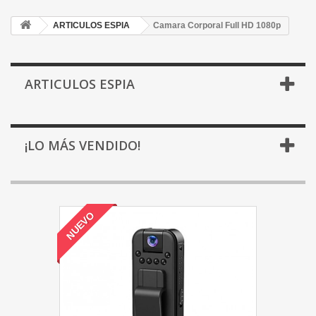
ARTICULOS ESPIA
Camara Corporal Full HD 1080p
ARTICULOS ESPIA
¡LO MÁS VENDIDO!
NUEVO