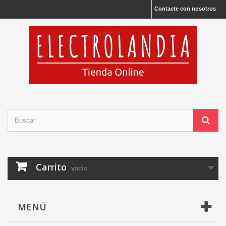
Contacte con nosotros
Carrito
vacío
MENÚ