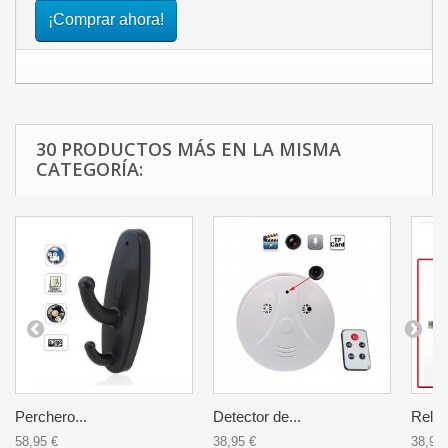
¡Comprar ahora!
30 PRODUCTOS MÁS EN LA MISMA
CATEGORÍA:
Perchero...
Detector de...
Reloj.
58,95 €
38,95 €
38,95 