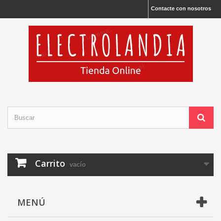
Contacte con nosotros
Carrito
vacío
MENÚ