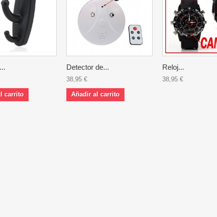
..
Detector de...
Reloj...
38,95 €
38,95 €
l carrito
Añadir al carrito