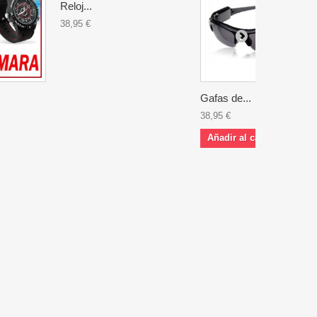
Reloj...
38,95 €
Gafas de...
38,95 €
Añadir al carrito