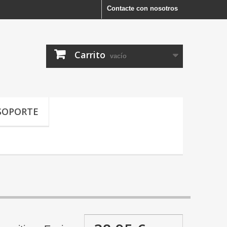
Contacte con nosotros
Carrito
vacío
SOPORTE