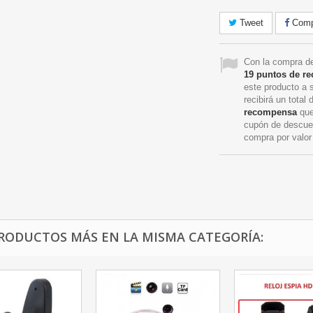
Tweet
Compa
Con la compra de
19
puntos de r
este producto a 
recibirá un total
recompensa
que
cupón de descue
compra por valo
PRODUCTOS MÁS EN LA MISMA CATEGORÍA: