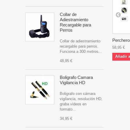
Collar de
Adiestramiento
Recargable para
Perros
Perchero.
Collar de adiestramiento
recargable para perros.
58,95 €
Funciona a 300 metros...
Añadir a
48,95 €
Boligrafo Camara
Vigilancia HD
Boligrafo con cámara
vigilancia, resolución HD,
graba videos en
formato...
34,95 €