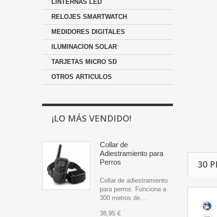
LINTERNAS LED
RELOJES SMARTWATCH
MEDIDORES DIGITALES
ILUMINACION SOLAR
TARJETAS MICRO SD
OTROS ARTICULOS
¡LO MÁS VENDIDO!
Collar de
Adiestramiento para
Perros
30 
Collar de adiestramiento
para perros. Funciona a
300 metros de...
38,95 €