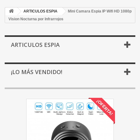
ARTICULOS ESPIA
Mini Camara Espia IP Wifi HD 1080p
Vision Nocturna por Infrarrojos
ARTICULOS ESPIA
¡LO MÁS VENDIDO!
¡OFERTA!