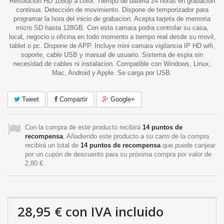
Resolucion HD 1080p a color. Tiempo de bateria 24 horas en grabacion
continua. Detección de movimiento. Dispone de temporizador para
programar la hora del inicio de grabacion. Acepta tarjeta de memoria
micro SD hasta 128GB. Con esta camara podra controlar su casa,
local, negocio u oficina en todo momento a tiempo real desde su movil,
tablet o pc. Dispone de APP. Incluye mini camara vigilancia IP HD wifi,
soporte, cable USB y manual de usuario. Sistema de espia sin
necesidad de cables ni instalacion. Compatible con Windows, Linux,
Mac, Android y Apple. Se carga por USB.
Tweet
Compartir
Google+
Con la compra de este producto recibirá
14
puntos de
recompensa
. Añadiendo este producto a su carro de la compra
recibirá un total de
14
puntos de recompensa
que puede canjear
por un cupón de descuento para su próxima compra por valor de
2,80 €
.
28,95 €
con IVA incluido