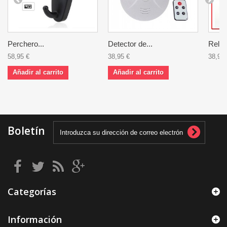
Perchero...
Detector de...
Reloj.
58,95 €
38,95 €
38,95 
Añadir al carrito
Añadir al carrito
Boletín
Categorías
Información